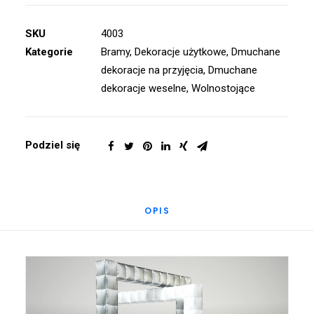
SKU
4003
Kategorie
Bramy
,
Dekoracje użytkowe
,
Dmuchane
dekoracje na przyjęcia
,
Dmuchane
dekoracje weselne
,
Wolnostojące
Podziel się
OPIS