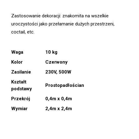
Zastosowanie dekoracji: znakomita na wszelkie
uroczystości jako przełamanie dużych przestrzeni,
coctail, etc.
Waga
10 kg
Kolor
Czerwony
Zasilanie
230V, 500W
Kształt
Prostopadłościan
podstawy
Przekrój
0,4m x 0,4m
Wymiar
2,4m x 2,4m