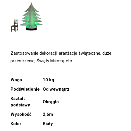
Zastosowanie dekoracji: aranżacje świąteczne, duże
przestrzenie, Święty Mikołaj, etc.
Waga
10 kg
Podświetlenie
Od wewnątrz
Kształt
Okrągła
podstawy
Wysokość
2,6m
Kolor
Biały