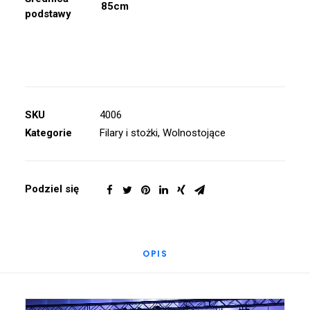
85cm
podstawy
SKU
4006
Kategorie
Filary i stożki
,
Wolnostojące
Podziel się
OPIS