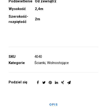
Podświetlenie
Od zewnątrz
Wysokość
2,4m
Szerokość-
2m
rozpiętość
SKU
4040
Kategorie
Ścianki
,
Wolnostojące
Podziel się
OPIS