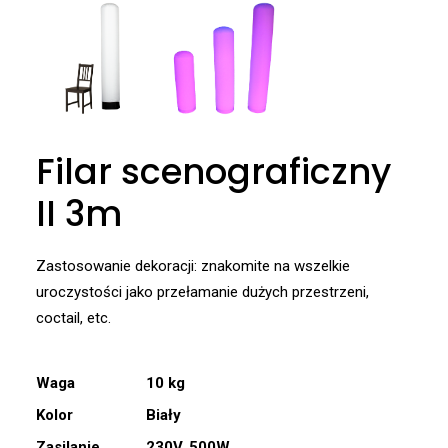
Filar scenograficzny
II 3m
Zastosowanie dekoracji: znakomite na wszelkie
uroczystości jako przełamanie dużych przestrzeni,
coctail, etc.
Waga
10 kg
Kolor
Biały
Zasilanie
230V, 500W