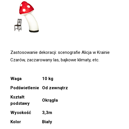
Zastosowanie dekoracji: scenografie Alicja w Krainie
Czarów, zaczarowany las, bajkowe klimaty, etc.
Waga
10 kg
Podświetlenie
Od zewnątrz
Kształt
Okrągła
podstawy
Wysokość
3,3m
Kolor
Biały