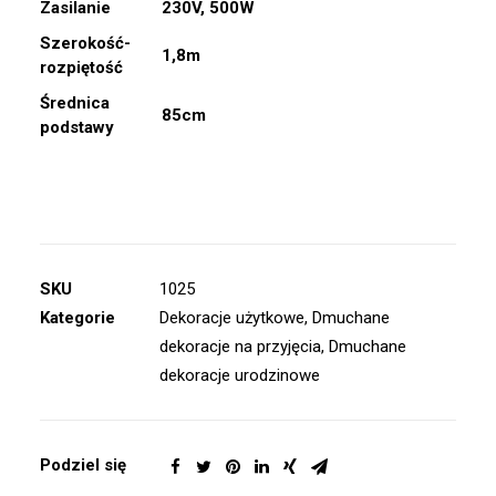
Zasilanie
230V, 500W
Szerokość-
1,8m
rozpiętość
Średnica
85cm
podstawy
SKU
1025
Kategorie
Dekoracje użytkowe
,
Dmuchane
dekoracje na przyjęcia
,
Dmuchane
dekoracje urodzinowe
Podziel się