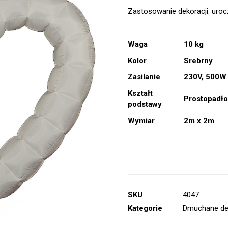
Zastosowanie dekoracji: urocz
Waga
10 kg
Kolor
Srebrny
Zasilanie
230V, 500W
Kształt
Prostopadło
podstawy
Wymiar
2m x 2m
SKU
4047
Kategorie
Dmuchane de