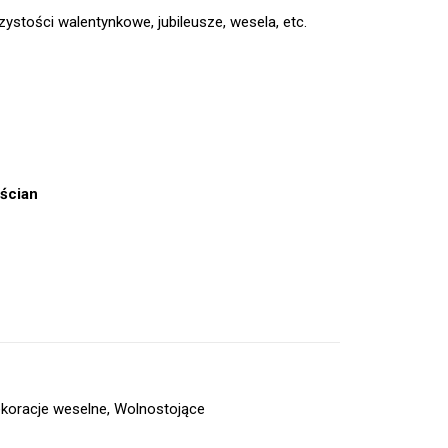
ystości walentynkowe, jubileusze, wesela, etc.
ścian
koracje weselne
,
Wolnostojące