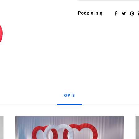
Podziel się
OPIS