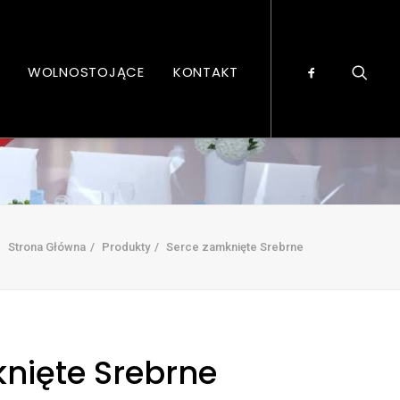
WOLNOSTOJĄCE
KONTAKT
Strona Główna
Produkty
Serce zamknięte Srebrne
nięte Srebrne