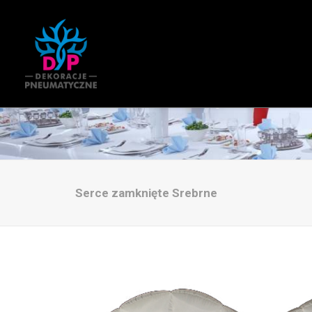
Serce zamknięte
Serce zamknięte Srebrne